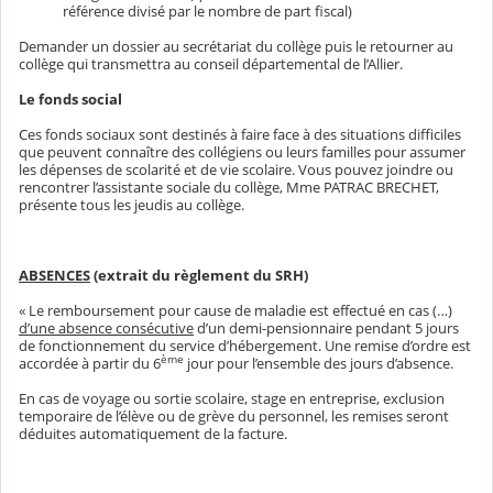
référence divisé par le nombre de part fiscal)
Demander un dossier au secrétariat du collège puis le retourner au
collège qui transmettra au conseil départemental de l’Allier.
Le fonds social
Ces fonds sociaux sont destinés à faire face à des situations difficiles
que peuvent connaître des collégiens ou leurs familles pour assumer
les dépenses de scolarité et de vie scolaire. Vous pouvez joindre ou
rencontrer l’assistante sociale du collège, Mme PATRAC BRECHET,
présente tous les jeudis au collège.
ABSENCES
(extrait du règlement du SRH)
« Le remboursement pour cause de maladie est effectué en cas (…)
d’une absence consécutive
d’un demi-pensionnaire pendant 5 jours
de fonctionnement du service d’hébergement. Une remise d’ordre est
ème
accordée à partir du 6
jour pour l’ensemble des jours d’absence.
En cas de voyage ou sortie scolaire, stage en entreprise, exclusion
temporaire de l’élève ou de grève du personnel, les remises seront
déduites automatiquement de la facture.