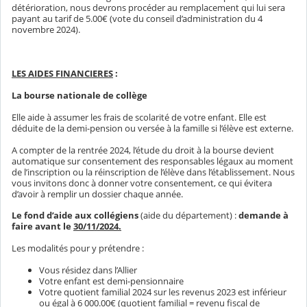
détérioration, nous devrons procéder au remplacement qui lui sera
payant au tarif de 5.00€ (vote du conseil d’administration du 4
novembre 2024).
LES AIDES FINANCIERES
:
La bourse nationale de collège
Elle aide à assumer les frais de scolarité de votre enfant. Elle est
déduite de la demi-pension ou versée à la famille si l’élève est externe.
A compter de la rentrée 2024, l’étude du droit à la bourse devient
automatique sur consentement des responsables légaux au moment
de l’inscription ou la réinscription de l’élève dans l’établissement. Nous
vous invitons donc à donner votre consentement, ce qui évitera
d’avoir à remplir un dossier chaque année.
Le fond d’aide aux collégiens
(aide du département) :
demande à
faire avant le
30/11/2024.
Les modalités pour y prétendre :
Vous résidez dans l’Allier
Votre enfant est demi-pensionnaire
Votre quotient familial 2024 sur les revenus 2023 est inférieur
ou égal à 6 000.00€ (quotient familial = revenu fiscal de