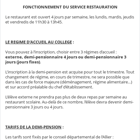
FONCTIONNEMENT DU SERVICE RESTAURATION
Le restaurant est ouvert 4 jours par semaine, les lundis, mardis, jeudis
et vendredis de 11h30 à 13h45.
LE REGIME D’ACCUEIL AU COLLEGE
:
Vous pouvez à l’inscription, choisir entre 3 régimes d’accueil :
externe, demi-pensionnaire 4 jours ou demi-pensionnaire 3
jours (jours fixes)
.
L’inscription à la demi-pension est acquise pour tout le trimestre. Tout
changement de régime, en cours de trimestre, ne sera possible que
dans les cas de force majeure (déménagement, régime alimentaire…)
et sur accord préalable du chef d’établissement.
L’élève externe ne prendra pas plus de deux repas par semaine au
restaurant scolaire. Au-delà de ce nombre, l’élève devra devenir demi-
pensionnaire 3 jours ou 4 jours.
TARIFS DE LA DEMI-PENSION
:
Les tarifs sont fixés par le conseil départemental de l’Allier :