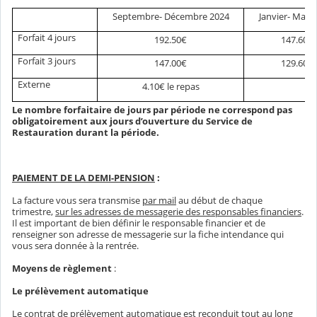
Septembre- Décembre 2024
Janvier- Mars
Forfait 4 jours
192.50€
147.60€
Forfait 3 jours
147.00€
129.60€
Externe
4.10€ le repas
Le nombre forfaitaire de jours par période ne correspond pas
obligatoirement aux jours d’ouverture du Service de
Restauration durant la période.
PAIEMENT DE LA DEMI-PENSION
:
La facture vous sera transmise
par mail
au début de chaque
trimestre,
sur les adresses de messagerie des responsables financiers
.
Il est important de bien définir le responsable financier et de
renseigner son adresse de messagerie sur la fiche intendance qui
vous sera donnée à la rentrée.
Moyens de règlement
:
Le prélèvement automatique
Le contrat de prélèvement automatique est reconduit
tout au long