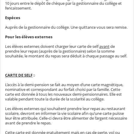
10 jours entre le dépôt de chèque par la gestionnaire du collège et
l’encaissement.
Espèces
Auprès de la gestionnaire du collège. Une quittance vous sera remise.
Pour les élèves externes
Les élèves externes doivent charger leur carte de self
avant
de
prendre leur repas (auprès de la gestionnaire) selon la somme
souhaitée, le montant du repas sera déduit à chaque passage au self.
CARTE DE SELF
:
L’accès à la demi-pension se fait au moyen d’une carte magnétique,
nominative et correspondant au forfait choisi par la famille. Cette
carte est donnée à tous les nouveaux demi-pensionnaires. Elle est
valable pendant toute la durée de la scolarité au collège.
Les élèves externes qui souhaitent prendre leur repas au restaurant
scolaire, devront en informer la vie scolaire afin qu’une carte puisse
leur être attribuée. Celle-ci devra être alimenter de l’argent nécessaire
avant de prendre le repas.
Cette carte est donnée gratuitement mais en cas de perte, vol ou