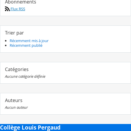
Abonnements
Flux RSS
Trier par
Récemment mis à jour
Récemment publié
Catégories
Aucune catégorie définie
Auteurs
Aucun auteur
Collège Louis Pergaud