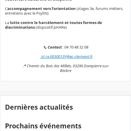
L’
accompagnement vers l’orientation
(stages 3e, forums métiers,
entretiens avec le PsyEN)
La
lutte contre le harcèlement et toutes formes de
discriminations
(dispositif pHARe)
📞
Contact
: 04 70 48 52 08
✉️ ce.0030013Y@ac-clermont.fr
📍 Chemin du Bois des Millets, 03290 Dompierre-sur-
Besbre
Dernières actualités
Prochains événements