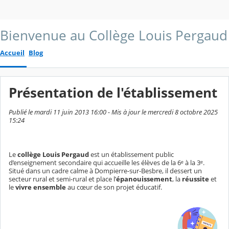
Bienvenue au Collège Louis Pergaud
Accueil
Blog
Présentation de l'établissement
Publié le mardi 11 juin 2013 16:00 - Mis à jour le mercredi 8 octobre 2025
15:24
Le
collège Louis Pergaud
est un établissement public
d’enseignement secondaire qui accueille les élèves de la 6ᵉ à la 3ᵉ.
Situé dans un cadre calme à Dompierre-sur-Besbre, il dessert un
secteur rural et semi-rural et place l’
épanouissement
, la
réussite
et
le
vivre ensemble
au cœur de son projet éducatif.