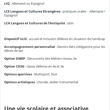
LV2
: Allemand ou Espagnol
LCE Langues et Cultures Etrangères
: pratiques orales - Allemand /
Espagnol
LCA Langues et Cultures de l’Antiquité
: latin
Dispositif ULIS
: accueil et inclusion d’élèves en situation de handicap
Accompagnement personnalisé
: Devoirs faits (obligatoire pour les
élèves de 6e)
Option DMEP
: Découverte des Métiers niveau 3e
Option CDSG
: classe défense en 4e et 3e
Options sportives
: Multisport, foot
Options artistiques
: chorale, atelier instrumental
Une vie scolaire et associative