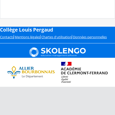
Collège Louis Pergaud
Contacts
Mentions légales
Chartes d'utilisation
Données personnelles